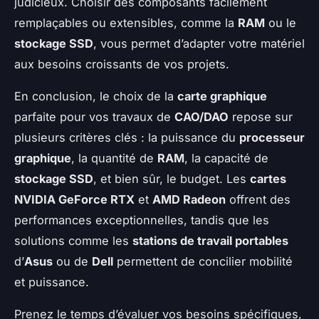
judicieux. Choisir des composants facilement
remplaçables ou extensibles, comme la
RAM
ou le
stockage SSD
, vous permet d’adapter votre matériel
aux besoins croissants de vos projets.
En conclusion, le choix de la
carte graphique
parfaite pour vos travaux de
CAO/DAO
repose sur
plusieurs critères clés : la puissance du
processeur
graphique
, la quantité de
RAM
, la capacité de
stockage SSD
, et bien sûr, le budget. Les
cartes
NVIDIA GeForce RTX
et
AMD Radeon
offrent des
performances exceptionnelles, tandis que les
solutions comme les
stations de travail portables
d’
Asus
ou de
Dell
permettent de concilier mobilité
et puissance.
Prenez le temps d’évaluer vos besoins spécifiques,