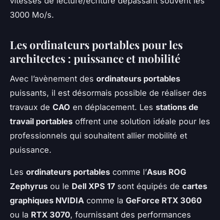
vitesses de lecture/écriture dépassant souvent les
3000 Mo/s.
Les ordinateurs portables pour les
architectes : puissance et mobilité
Avec l’avènement des
ordinateurs portables
puissants, il est désormais possible de réaliser des
travaux de
CAO
en déplacement. Les
stations de
travail portables
offrent une solution idéale pour les
professionnels qui souhaitent allier mobilité et
puissance.
Les
ordinateurs portables
comme l’
Asus ROG
Zephyrus
ou le
Dell XPS 17
sont équipés de
cartes
graphiques NVIDIA
comme la
GeForce RTX 3060
ou la
RTX 3070
, fournissant des performances