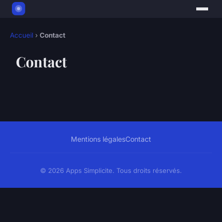
Accueil
›
Contact
Contact
Mentions légales
Contact
© 2026 Apps Simplicite. Tous droits réservés.